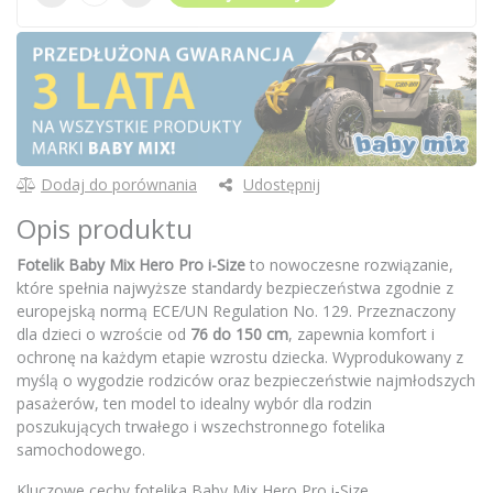
Dodaj do porównania
Udostępnij
Opis produktu
Fotelik Baby Mix Hero Pro i-Size
to nowoczesne rozwiązanie,
które spełnia najwyższe standardy bezpieczeństwa zgodnie z
europejską normą ECE/UN Regulation No. 129. Przeznaczony
dla dzieci o wzroście od
76 do 150 cm
, zapewnia komfort i
ochronę na każdym etapie wzrostu dziecka. Wyprodukowany z
myślą o wygodzie rodziców oraz bezpieczeństwie najmłodszych
pasażerów, ten model to idealny wybór dla rodzin
poszukujących trwałego i wszechstronnego fotelika
samochodowego.
Kluczowe cechy fotelika Baby Mix Hero Pro i-Size