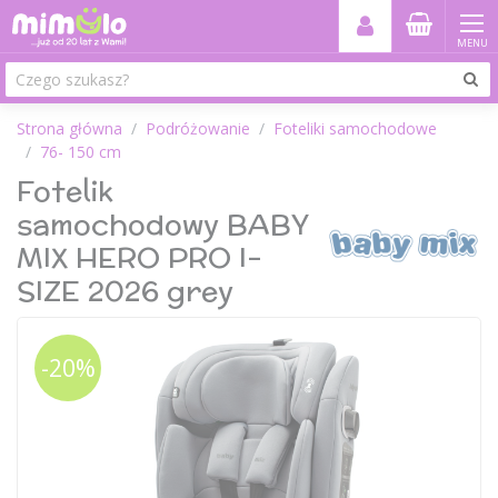
MENU
Strona główna
Podróżowanie
Foteliki samochodowe
76- 150 cm
Fotelik
samochodowy BABY
MIX HERO PRO I-
SIZE 2026 grey
-20%