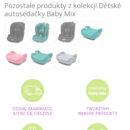
Pozostałe produkty z kolekcji Dětské
autosedačky Baby Mix
DZISIAJ ZAMAWIASZ,
TWORZYMY
JUTRO SIĘ CIESZYSZ
WŁASNE PRODUKTY