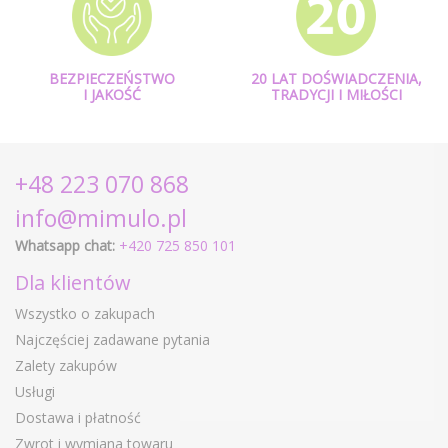
BEZPIECZEŃSTWO
20 LAT DOŚWIADCZENIA,
I JAKOŚĆ
TRADYCJI I MIŁOŚCI
+48 223 070 868
info@mimulo.pl
Whatsapp chat:
+420 725 850 101
Dla klientów
Wszystko o zakupach
Najczęściej zadawane pytania
Zalety zakupów
Usługi
Dostawa i płatność
Zwrot i wymiana towaru