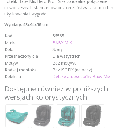
Fotelik Baby Mix Hero Pro i-Size to idealne połączenie
nowoczesnych standardów bezpieczeństwa z komfortem
użytkowania i wygodą.
Wymiary: 43x44x56 cm
Kod
56565
Marka
BABY MIX
Kolor
Szary
Przeznaczony dla
Dla wszystkich
Motyw
Bez motywu
Rodzaj montażu
Bez ISOFIX (na pasy)
Kolekcja
Dětské autosedačky Baby Mix
Dostępne również w poniższych
wersjach kolorystycznych