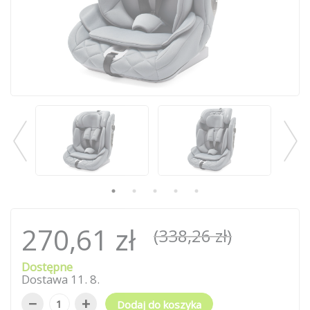
270,61 zł
(338,26 zł)
Dostępne
Dostawa
11
.
8
.
−
+
Dodaj do koszyka