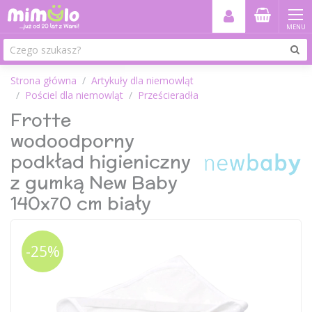
MENU
Strona główna
Artykuły dla niemowląt
Pościel dla niemowląt
Prześcieradła
Frotte
wodoodporny
podkład higieniczny
z gumką New Baby
140x70 cm biały
-25%