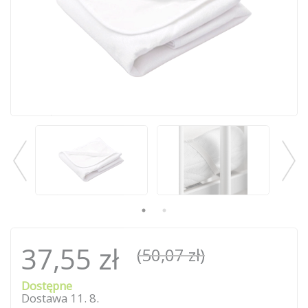
37,55 zł
(50,07 zł)
Dostępne
Dostawa
11
.
8
.