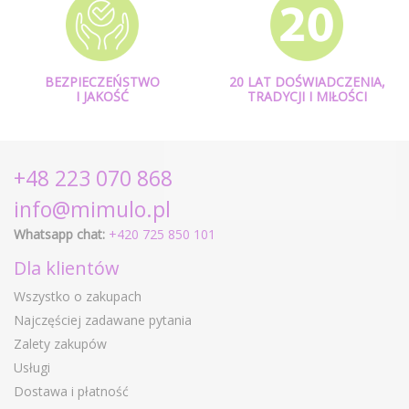
BEZPIECZEŃSTWO
20 LAT DOŚWIADCZENIA,
I JAKOŚĆ
TRADYCJI I MIŁOŚCI
+48 223 070 868
info@mimulo.pl
Whatsapp chat:
+420 725 850 101
Dla klientów
Wszystko o zakupach
Najczęściej zadawane pytania
Zalety zakupów
Usługi
Dostawa i płatność