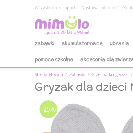
Wszystko o zakupach
Dostawa i płatność
Kont
zabawki
akumulatorowce
ubrania
pomoce szkolne
akcesoria dla zwierz
Strona główna
Zabawki
Grzechotki i gryzaki
Gryzak dla dzieci
-25%