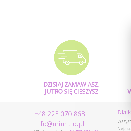
DZISIAJ ZAMAWIASZ,
JUTRO SIĘ CIESZYSZ
Dla 
+48 223 070 868
Wszyst
info@mimulo.pl
Najczę