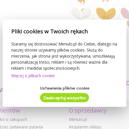
Pliki cookies w Twoich rękach
Staramy się dostosować Mimulo.pl do Ciebie, dlatego na
naszej stronie używamy plików cookies. Służą do
mierzenia, jak strona jest wykorzystywana, umożliwiają
personalizację treści, reklam i są również ważne dla
reklam i mediów społecznościowych.
Więcej o plikach cookie
TWORZYMY
BEZPIECZEŃSTW
Ustawienia plików cookie
WŁASNE PRODUKTY
I JAKOŚĆ
Zaakceptuj wszystko
klientów
O sprzedawcy
ko o zakupach
Mimulo.pl
ściej zadawane pytania
Regulamin sklepu