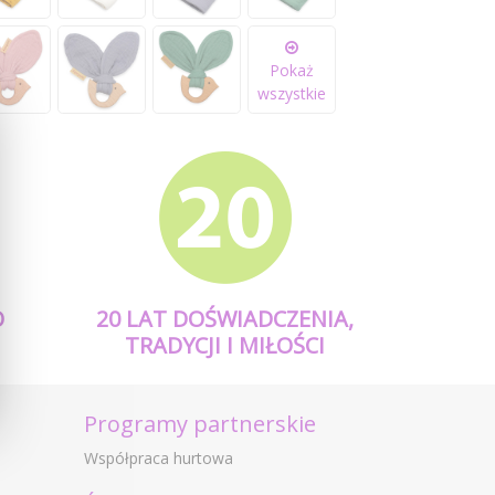
Pokaż
wszystkie
O
20 LAT DOŚWIADCZENIA,
TRADYCJI I MIŁOŚCI
Programy partnerskie
Współpraca hurtowa