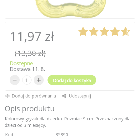
11,97 zł
(13,30 zł)
Dostępne
Dostawa
11
.
8
.
−
+
Dodaj do koszyka
Dodaj do porównania
Udostępnij
Opis produktu
Kolorowy gryzak dla dziecka. Rozmiar: 9 cm. Przeznaczony dla
dzieci od 3 miesięcy.
Kod
35890