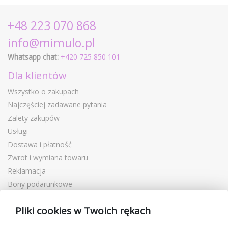
+48 223 070 868
info@mimulo.pl
Whatsapp chat:
+420 725 850 101
Dla klientów
Wszystko o zakupach
Najczęściej zadawane pytania
Zalety zakupów
Usługi
Dostawa i płatność
Zwrot i wymiana towaru
Reklamacja
Bony podarunkowe
Kupony rabatowe
Pliki cookies w Twoich rękach
Blog