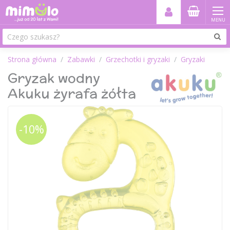
MENU
Strona główna
Zabawki
Grzechotki i gryzaki
Gryzaki
Gryzak wodny
Akuku żyrafa żółta
-10%