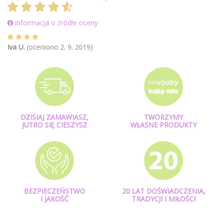
informacja o źródle oceny
Iva U.
(oceniono 2. 9. 2019)
DZISIAJ ZAMAWIASZ,
TWORZYMY
JUTRO SIĘ CIESZYSZ
WŁASNE PRODUKTY
BEZPIECZEŃSTWO
20 LAT DOŚWIADCZENIA,
I JAKOŚĆ
TRADYCJI I MIŁOŚCI