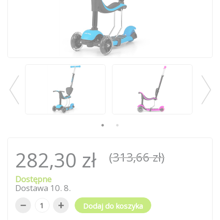
282,30 zł
(313,66 zł)
Dostępne
Dostawa
10
.
8
.
−
+
Dodaj do koszyka