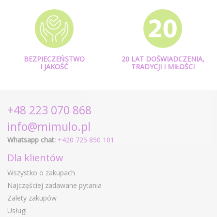
BEZPIECZEŃSTWO
20 LAT DOŚWIADCZENIA,
I JAKOŚĆ
TRADYCJI I MIŁOŚCI
+48 223 070 868
info@mimulo.pl
Whatsapp chat:
+420 725 850 101
Dla klientów
Wszystko o zakupach
Najczęściej zadawane pytania
Zalety zakupów
Usługi