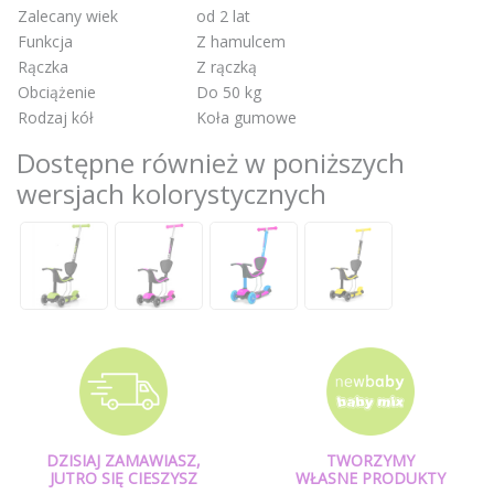
Zalecany wiek
od 2 lat
Funkcja
Z hamulcem
Rączka
Z rączką
Obciążenie
Do 50 kg
Rodzaj kół
Koła gumowe
Dostępne również w poniższych
wersjach kolorystycznych
DZISIAJ ZAMAWIASZ,
TWORZYMY
JUTRO SIĘ CIESZYSZ
WŁASNE PRODUKTY