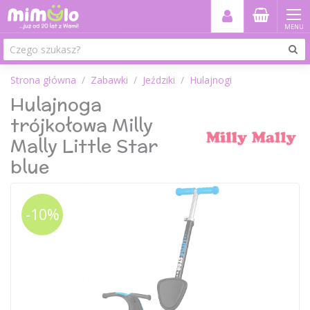
MENU
Strona główna
Zabawki
Jeździki
Hulajnogi
Hulajnoga
trójkołowa Milly
Mally Little Star
blue
-10%