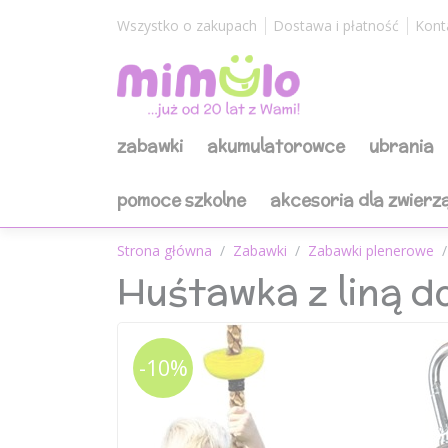
Wszystko o zakupach
Dostawa i płatność
Kont
zabawki
akumulatorowce
ubrania
pomoce szkolne
akcesoria dla zwierz
Strona główna
Zabawki
Zabawki plenerowe
Huśtawka z liną d
-10%