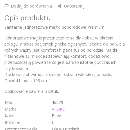
Dodaj do porównania
Udostępnij
Opis produktu
Sanitarne jednorazowe majtki poporodowe Premium.
Jednorazowe majtki przeznaczone są dla kobiet w okresie
połogu, a także pacjentek ginekologicznych. Idealne dla pań, dla
których ważny jest komfort i higiena tuż po porodzie. Majtki
flizelinowe są miękkie i zapewniają komfort, dodatkowo
przepuszczają powietrze co jest bardzo istotne podczas ich
użytkowania.
Doskonale utrzymują różnego rodzaju wkłady i podpaski.
Obwód bioder: 108 cm
Opakowanie zawiera 5 sztuk.
Kod
46329
Marka
AKUKU
Kolor
Biały
Rozmiar
L
Przeznaczony dla
Dla wszystkich