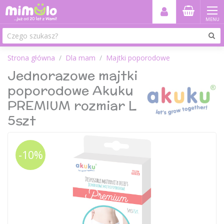
MENU
Strona główna
Dla mam
Majtki poporodowe
Jednorazowe majtki
poporodowe Akuku
PREMIUM rozmiar L
5szt
-10%