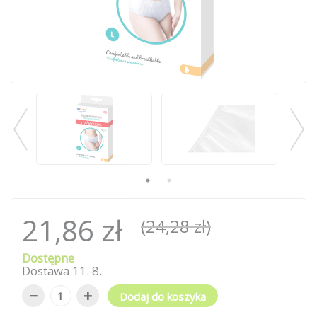
21,86 zł
(24,28 zł)
Dostępne
Dostawa
11
.
8
.
−
+
Dodaj do koszyka