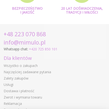
BEZPIECZEŃSTWO
20 LAT DOŚWIADCZENIA,
I JAKOŚĆ
TRADYCJI I MIŁOŚCI
+48 223 070 868
info@mimulo.pl
Whatsapp chat:
+420 725 850 101
Dla klientów
Wszystko o zakupach
Najczęściej zadawane pytania
Zalety zakupów
Usługi
Dostawa i płatność
Zwrot i wymiana towaru
Reklamacja