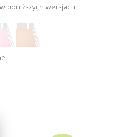
w poniższych wersjach
ne