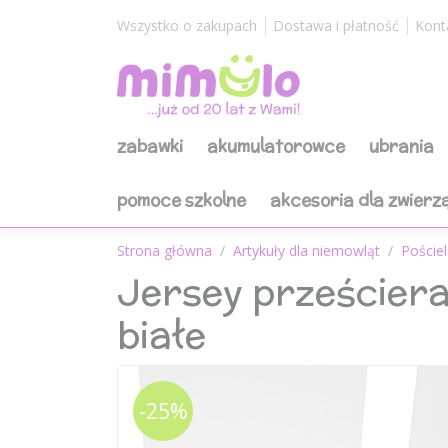
Wszystko o zakupach
Dostawa i płatność
Kont
zabawki
akumulatorowce
ubrania
pomoce szkolne
akcesoria dla zwierz
Strona główna
Artykuły dla niemowląt
Pościel
Jersey prześcier
białe
-25%