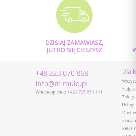
DZISIAJ ZAMAWIASZ,
JUTRO SIĘ CIESZYSZ
Dla 
+48 223 070 868
Wszyst
info@mimulo.pl
Najczę
Whatsapp chat:
+420 725 850 101
Zalety
Usługi
Dostaw
Zwrot 
Reklam