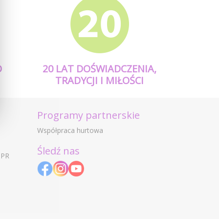
O
20 LAT DOŚWIADCZENIA,
TRADYCJI I MIŁOŚCI
Programy partnerskie
Współpraca hurtowa
Śledź nas
DPR