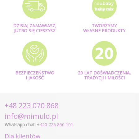
DZISIAJ ZAMAWIASZ,
TWORZYMY
JUTRO SIĘ CIESZYSZ
WŁASNE PRODUKTY
BEZPIECZEŃSTWO
20 LAT DOŚWIADCZENIA,
I JAKOŚĆ
TRADYCJI I MIŁOŚCI
+48 223 070 868
info@mimulo.pl
Whatsapp chat:
+420 725 850 101
Dla klientów