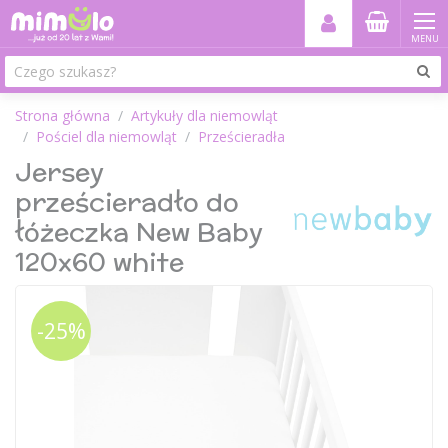
MENU
Strona główna
Artykuły dla niemowląt
Pościel dla niemowląt
Prześcieradła
Jersey
prześcieradło do
łóżeczka New Baby
120x60 white
-25%