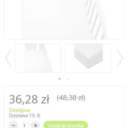
36,28 zł
(48,38 zł)
Dostępne
Dostawa
10
.
8
.
−
+
Dodaj do koszyka