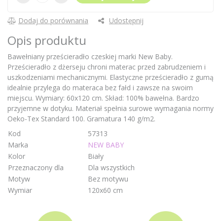
Dodaj do porównania
Udostępnij
Opis produktu
Bawełniany prześcieradło czeskiej marki New Baby.
Prześcieradło z dżerseju chroni materac przed zabrudzeniem i
uszkodzeniami mechanicznymi. Elastyczne prześcieradło z gumą
idealnie przylega do materaca bez fałd i zawsze na swoim
miejscu. Wymiary: 60x120 cm. Skład: 100% bawełna. Bardzo
przyjemne w dotyku. Materiał spełnia surowe wymagania normy
Oeko-Tex Standard 100. Gramatura 140 g/m2.
Kod
57313
Marka
NEW BABY
Kolor
Biały
Przeznaczony dla
Dla wszystkich
Motyw
Bez motywu
Wymiar
120x60 cm