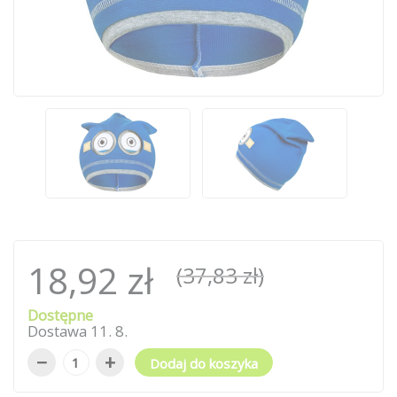
18,92 zł
(37,83 zł)
Dostępne
Dostawa
11
.
8
.
−
+
Dodaj do koszyka