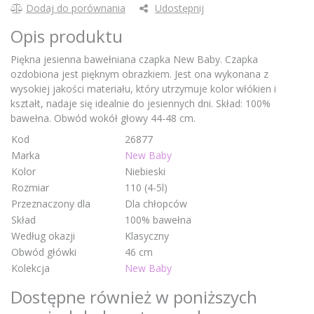
Dodaj do porównania
Udostępnij
Opis produktu
Piękna jesienna bawełniana czapka New Baby. Czapka
ozdobiona jest pięknym obrazkiem. Jest ona wykonana z
wysokiej jakości materiału, który utrzymuje kolor włókien i
kształt, nadaje się idealnie do jesiennych dni. Skład: 100%
bawełna. Obwód wokół głowy 44-48 cm.
Kod
26877
Marka
New Baby
Kolor
Niebieski
Rozmiar
110 (4-5l)
Przeznaczony dla
Dla chłopców
Skład
100% bawełna
Według okazji
Klasyczny
Obwód główki
46 cm
Kolekcja
New Baby
Dostępne również w poniższych