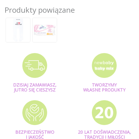
Produkty powiązane
DZISIAJ ZAMAWIASZ,
TWORZYMY
JUTRO SIĘ CIESZYSZ
WŁASNE PRODUKTY
BEZPIECZEŃSTWO
20 LAT DOŚWIADCZENIA,
I JAKOŚĆ
TRADYCJI I MIŁOŚCI