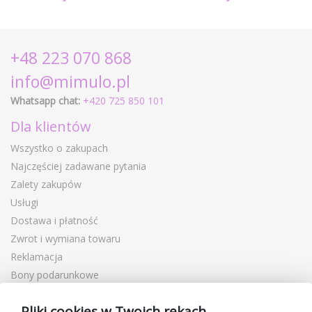
+48 223 070 868
info@mimulo.pl
Whatsapp chat:
+420 725 850 101
Dla klientów
Wszystko o zakupach
Najczęściej zadawane pytania
Zalety zakupów
Usługi
Dostawa i płatność
Zwrot i wymiana towaru
Reklamacja
Bony podarunkowe
Kupony rabatowe
Pliki cookies w Twoich rękach
Blog