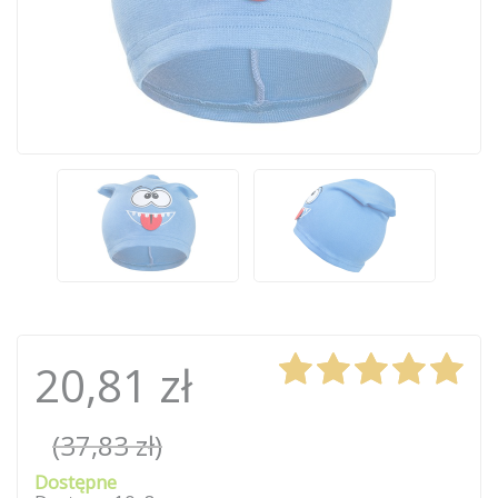
20,81 zł
(37,83 zł)
Dostępne