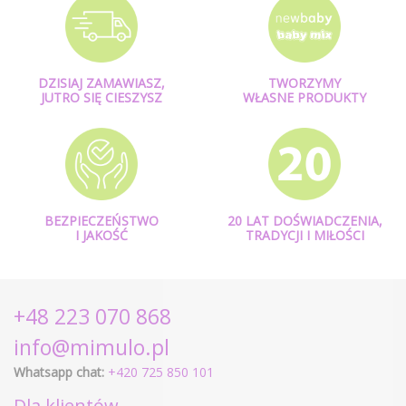
DZISIAJ ZAMAWIASZ,
TWORZYMY
JUTRO SIĘ CIESZYSZ
WŁASNE PRODUKTY
BEZPIECZEŃSTWO
20 LAT DOŚWIADCZENIA,
I JAKOŚĆ
TRADYCJI I MIŁOŚCI
+48 223 070 868
info@mimulo.pl
Whatsapp chat:
+420 725 850 101
Dla klientów