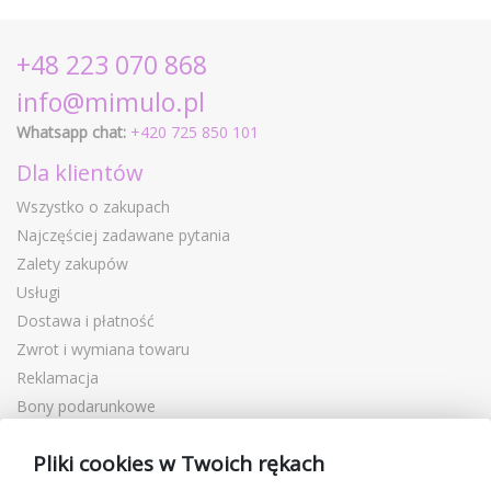
+48 223 070 868
info@mimulo.pl
Whatsapp chat:
+420 725 850 101
Dla klientów
Wszystko o zakupach
Najczęściej zadawane pytania
Zalety zakupów
Usługi
Dostawa i płatność
Zwrot i wymiana towaru
Reklamacja
Bony podarunkowe
Kupony rabatowe
Pliki cookies w Twoich rękach
Blog