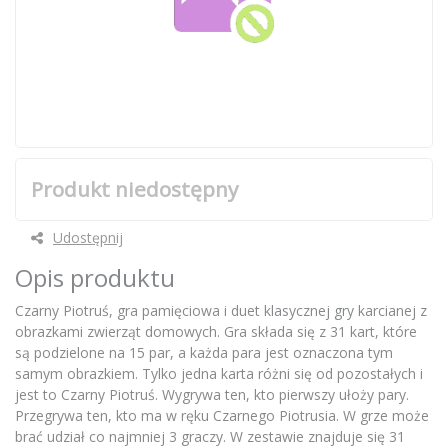
Produkt niedostępny
Udostępnij
Opis produktu
Czarny Piotruś, gra pamięciowa i duet klasycznej gry karcianej z
obrazkami zwierząt domowych. Gra składa się z 31 kart, które
są podzielone na 15 par, a każda para jest oznaczona tym
samym obrazkiem. Tylko jedna karta różni się od pozostałych i
jest to Czarny Piotruś. Wygrywa ten, kto pierwszy ułoży pary.
Przegrywa ten, kto ma w ręku Czarnego Piotrusia. W grze może
brać udział co najmniej 3 graczy. W zestawie znajduje się 31