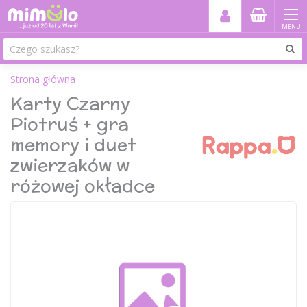
MENU
Strona główna
Karty Czarny
Piotruś + gra
memory i duet
zwierzaków w
różowej okładce