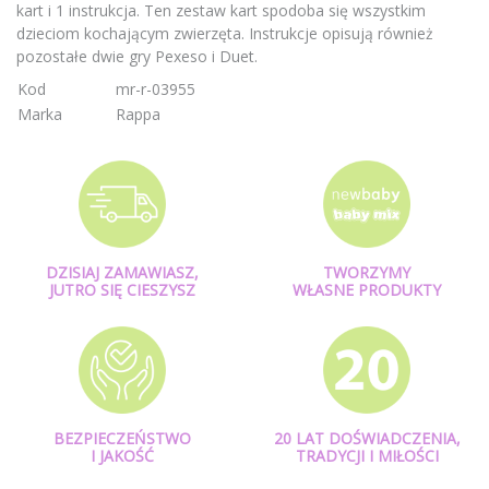
kart i 1 instrukcja. Ten zestaw kart spodoba się wszystkim
dzieciom kochającym zwierzęta. Instrukcje opisują również
pozostałe dwie gry Pexeso i Duet.
Kod
mr-r-03955
Marka
Rappa
DZISIAJ ZAMAWIASZ,
TWORZYMY
JUTRO SIĘ CIESZYSZ
WŁASNE PRODUKTY
BEZPIECZEŃSTWO
20 LAT DOŚWIADCZENIA,
I JAKOŚĆ
TRADYCJI I MIŁOŚCI