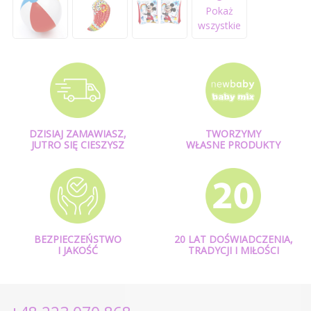
Pokaż
wszystkie
DZISIAJ ZAMAWIASZ,
TWORZYMY
JUTRO SIĘ CIESZYSZ
WŁASNE PRODUKTY
BEZPIECZEŃSTWO
20 LAT DOŚWIADCZENIA,
I JAKOŚĆ
TRADYCJI I MIŁOŚCI