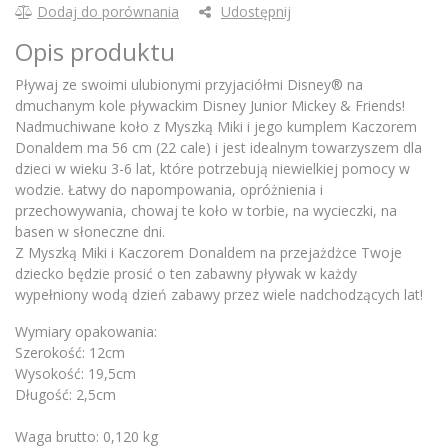
Dodaj do porównania
Udostępnij
Opis produktu
Pływaj ze swoimi ulubionymi przyjaciółmi Disney® na
dmuchanym kole pływackim Disney Junior Mickey & Friends!
Nadmuchiwane koło z Myszką Miki i jego kumplem Kaczorem
Donaldem ma 56 cm (22 cale) i jest idealnym towarzyszem dla
dzieci w wieku 3-6 lat, które potrzebują niewielkiej pomocy w
wodzie. Łatwy do napompowania, opróżnienia i
przechowywania, chowaj te koło w torbie, na wycieczki, na
basen w słoneczne dni.
Z Myszką Miki i Kaczorem Donaldem na przejażdżce Twoje
dziecko będzie prosić o ten zabawny pływak w każdy
wypełniony wodą dzień zabawy przez wiele nadchodzących lat!
Wymiary opakowania:
Szerokość: 12cm
Wysokość: 19,5cm
Długość: 2,5cm
Waga brutto: 0,120 kg