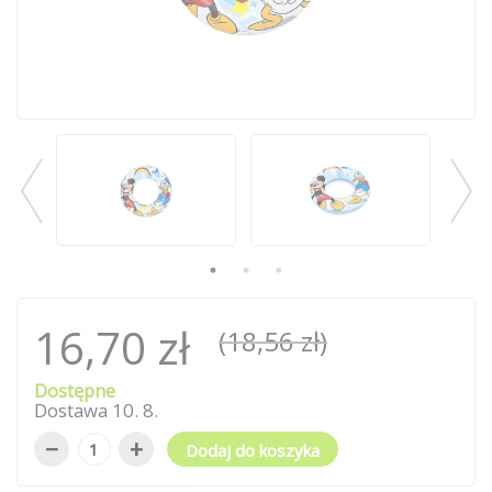
16,70 zł
(18,56 zł)
Dostępne
Dostawa
10
.
8
.
−
+
Dodaj do koszyka