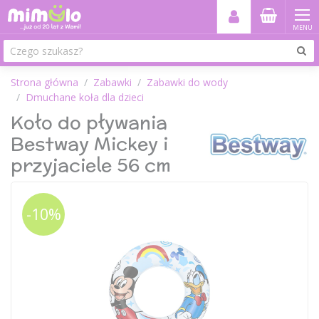
MENU
Strona główna
Zabawki
Zabawki do wody
Dmuchane koła dla dzieci
Koło do pływania
Bestway Mickey i
przyjaciele 56 cm
-10%