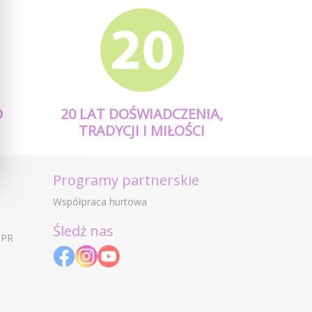
O
20 LAT DOŚWIADCZENIA,
TRADYCJI I MIŁOŚCI
Programy partnerskie
Współpraca hurtowa
Śledź nas
DPR