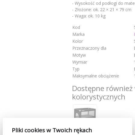
- Wysokość od podłogi do mater
- Złożone: ok. 22 × 21 × 79 cm
- Waga: ok. 10 kg
Kod
Marka
Kolor
Przeznaczony dla
Motyw
Wymiar
Typ
Maksymalne obciążenie
Dostępne również 
kolorystycznych
Pliki cookies w Twoich rękach