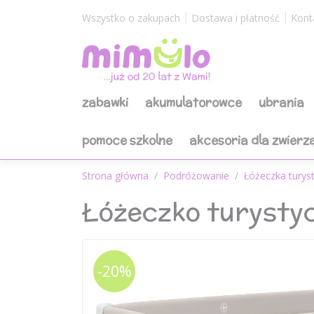
Wszystko o zakupach
Dostawa i płatność
Kont
zabawki
akumulatorowce
ubrania
pomoce szkolne
akcesoria dla zwierz
Strona główna
Podróżowanie
Łóżeczka turys
Łóżeczko turysty
-20%