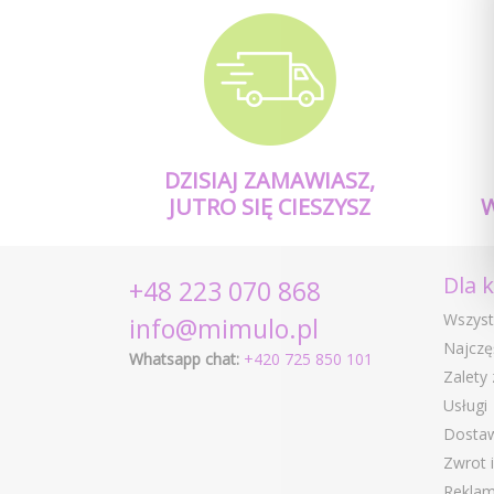
DZISIAJ ZAMAWIASZ,
JUTRO SIĘ CIESZYSZ
Dla 
+48 223 070 868
Wszyst
info@mimulo.pl
Najczę
Whatsapp chat:
+420 725 850 101
Zalety
Usługi
Dostaw
Zwrot 
Reklam