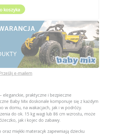
o koszyka
Prześlij e-mailem
 eleganckie, praktyczne i bezpieczne
yczne Baby Mix doskonale komponuje się z każdym
o w domu, na wakacjach, jak i w podróży.
dzenia do ok. 15 kg wagi lub 86 cm wzrostu, może
óżeczko, jak i kojec do zabawy.
no oraz miękki materacyk zapewniają dziecku