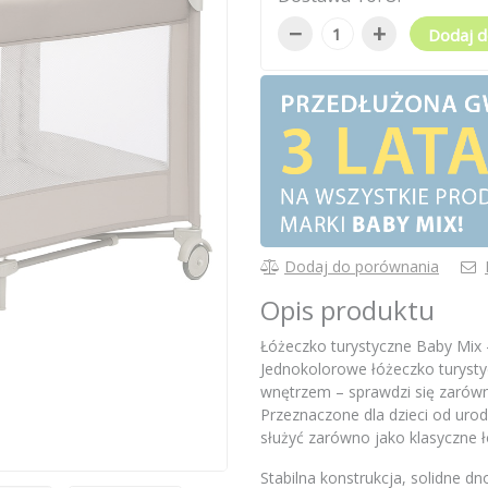
−
+
Dodaj d
Dodaj do porównania
Opis produktu
Łóżeczko turystyczne Baby Mix –
Jednokolorowe łóżeczko turyst
wnętrzem – sprawdzi się zarówn
Przeznaczone dla dzieci od uro
służyć zarówno jako klasyczne ł
Stabilna konstrukcja, solidne d