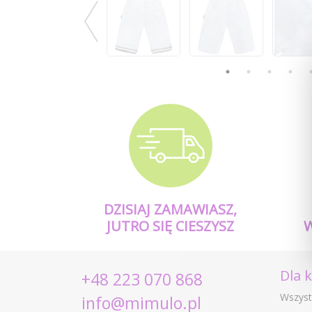
DZISIAJ ZAMAWIASZ,
JUTRO SIĘ CIESZYSZ
Dla 
+48 223 070 868
Wszyst
info@mimulo.pl