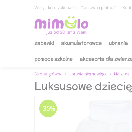
Wszystko o zakupach
Dostawa i płatność
Kont
zabawki
akumulatorowce
ubrania
pomoce szkolne
akcesoria dla zwierz
Strona główna
Ubrania niemowlęce
Na zimę
Luksusowe dzieci
-35%