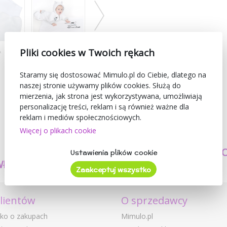
Pliki cookies w Twoich rękach
Staramy się dostosować Mimulo.pl do Ciebie, dlatego na
naszej stronie używamy plików cookies. Służą do
mierzenia, jak strona jest wykorzystywana, umożliwiają
personalizację treści, reklam i są również ważne dla
reklam i mediów społecznościowych.
Więcej o plikach cookie
TWORZYMY
BEZPIECZEŃSTW
Ustawienia plików cookie
WŁASNE PRODUKTY
I JAKOŚĆ
Zaakceptuj wszystko
klientów
O sprzedawcy
ko o zakupach
Mimulo.pl