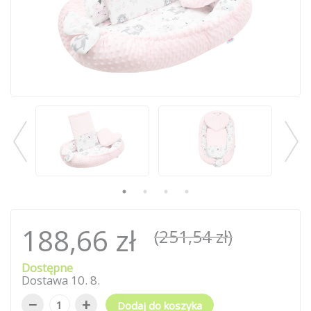
188,66 zł
(251,54 zł)
Dostępne
Dostawa
10
.
8
.
−
+
Dodaj do koszyka