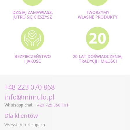
DZISIAJ ZAMAWIASZ,
TWORZYMY
JUTRO SIĘ CIESZYSZ
WŁASNE PRODUKTY
BEZPIECZEŃSTWO
20 LAT DOŚWIADCZENIA,
I JAKOŚĆ
TRADYCJI I MIŁOŚCI
+48 223 070 868
info@mimulo.pl
Whatsapp chat:
+420 725 850 101
Dla klientów
Wszystko o zakupach