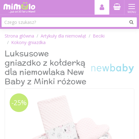
MENU
Strona główna
Artykuły dla niemowląt
Beciki
Kokony-gniazdka
Luksusowe
gniazdko z kołderką
dla niemowlaka New
Baby z Minki różowe
-25%