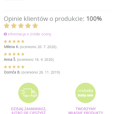
Opinie klientów o produkcie:
100%
informacja o źródle oceny
Milena K.
(oceniono 20. 7. 2020)
Anna Š.
(oceniono 16. 4. 2020)
Domča B.
(oceniono 26. 11. 2019)
DZISIAJ ZAMAWIASZ,
TWORZYMY
JUTRO SIĘ CIESZYSZ
WŁASNE PRODUKTY