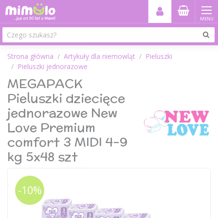
MENU
Strona główna
Artykuły dla niemowląt
Pieluszki
Pieluszki jednorazowe
MEGAPACK
Pieluszki dziecięce
jednorazowe New
Love Premium
comfort 3 MIDI 4-9
kg 5x48 szt
-10%