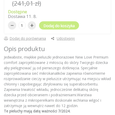
(241,01 zł)
Dostępne
Dostawa
11
.
8
.
−
+
Dodaj do koszyka
Dodaj do porównania
Udostępnij
Opis produktu
Jedwabiste, miękkie pieluszki jednorazowe New Love Premium
comfort zaprojektowane z miłoscią do skóry Twojego dziecka
aby pielęgnować ją od pierwszego dotknięcia. Specjalnie
zaprojektowana sieć mikrokanalików zapewnia równomierne
rozprowadzanie cieczy w pieluszce utrzymując na miejscu wkład
chłonny i zapobiegając zbrylowaniu się superabsorbentu.
Zapewnia trwałość wkładu, jednocześnie delikatną skórę
dziecka przed obcieraniem i podrażnieniami.Warstwa
wewnętrzna z mikroperełkami doskonale wchłania wilgoć i
zatrzymuje ją wewnątrz nawet do 12 godzin.
Te pieluchy mają datę ważności 7/2024.