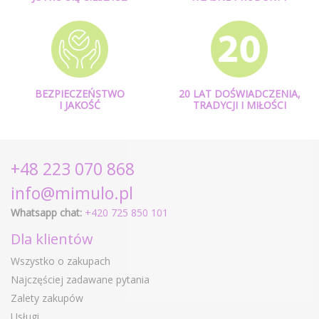
BEZPIECZEŃSTWO
20 LAT DOŚWIADCZENIA,
I JAKOŚĆ
TRADYCJI I MIŁOŚCI
+48 223 070 868
info@mimulo.pl
Whatsapp chat:
+420 725 850 101
Dla klientów
Wszystko o zakupach
Najczęściej zadawane pytania
Zalety zakupów
Usługi