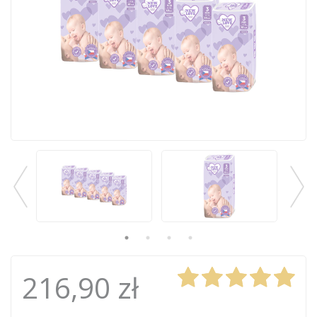
216,90 zł