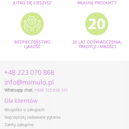
JUTRO SIĘ CIESZYSZ
WŁASNE PRODUKTY
BEZPIECZEŃSTWO
20 LAT DOŚWIADCZENIA,
I JAKOŚĆ
TRADYCJI I MIŁOŚCI
+48 223 070 868
info@mimulo.pl
Whatsapp chat:
+420 725 850 101
Dla klientów
Wszystko o zakupach
Najczęściej zadawane pytania
Zalety zakupów