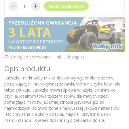
−
+
Dodaj do koszyka
Dodaj do porównania
Udostępnij
Opis produktu
Laleczka marki Baby Mix to doskonały wybór dla rodziców
poszukujących interaktywnej zabawki, która nie tylko bawi, ale
także edukuje. Laleczka mówi i śpiewa w języku polskim, co
czyni ją idealnym towarzyszem zabaw dla małych dzieci,
pomagając im rozwijać umiejętności językowe już od
najmłodszych lat. Stworzona z najwyższej jakości materiałów,
jest przyjazna dla skóry dziecka, miękka i przytulna, dzięki
czemu stanowi również doskonałą przytulankę do snu.