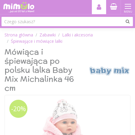
MENU
Strona główna
Zabawki
Lalki i akcesoria
Śpiewające i mówiące lalki
Mówiąca i
śpiewająca po
polsku lalka Baby
Mix Michalinka 46
cm
-20%