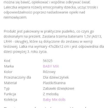
można się bawić, opiekować i wspólnie odkrywać świat.
Laleczka wspiera rozwój emocjonalny dziecka, ucząc troski i
odpowiedzialności poprzez naśladowanie opieki nad
niemowlęciem.
Produkt jest pakowany w praktyczne pudełko, co czyni go
doskonałym na prezent. Zasilana trzema bateriami 1,5V (AG13,
LR44 - okrągłe), które są dołączone do zestawu w wersji
testowej. Lalka ma wymiary 47x28x12 cm i jest odpowiednia dla
dzieci powyżej 3. roku życia.
Kod
56325
Marka
BABY MIX
Kolor
Różowy
Przeznaczony dla
Dla dziewczynek
Materiał
Plastik/tkanina
Typ
Zabawki dźwiękowe
Funkcja
Z melodią
Kolekcja
Baby Mix dolls