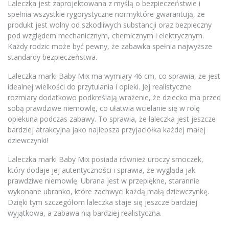
Laleczka jest zaprojektowana z myślą o bezpieczeństwie i
spełnia wszystkie rygorystyczne normyktóre gwarantują, że
produkt jest wolny od szkodliwych substancji oraz bezpieczny
pod względem mechanicznym, chemicznym i elektrycznym.
Każdy rodzic może być pewny, że zabawka spełnia najwyższe
standardy bezpieczeństwa.
Laleczka marki Baby Mix ma wymiary 46 cm, co sprawia, że jest
idealnej wielkości do przytulania i opieki. Jej realistyczne
rozmiary dodatkowo podkreślają wrażenie, że dziecko ma przed
sobą prawdziwe niemowlę, co ułatwia wcielanie się w rolę
opiekuna podczas zabawy. To sprawia, że laleczka jest jeszcze
bardziej atrakcyjna jako najlepsza przyjaciółka każdej małej
dziewczynki!
Laleczka marki Baby Mix posiada również uroczy smoczek,
który dodaje jej autentyczności i sprawia, że wygląda jak
prawdziwe niemowlę. Ubrana jest w przepiękne, starannie
wykonane ubranko, które zachwyci każdą małą dziewczynkę.
Dzięki tym szczegółom laleczka staje się jeszcze bardziej
wyjątkowa, a zabawa nią bardziej realistyczna.