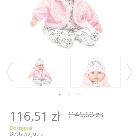
116,51 zł
(145,63 zł)
Dostępne
Dostawa jutro