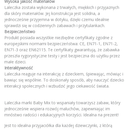
Wysoka jakość materiałów
Laleczka została wykonana z trwałych, miękkich i przyjaznych
dla skóry materiałów. Jej konstrukcja jest solidna, a
jednocześnie przyjemna w dotyku, dzięki czemu idealnie
sprawdzi się w codziennych zabawach i przytulankach.
Bezpieczeństwo
Produkt posiada wszystkie niezbędne certyfikaty zgodne z
europejskimi normami bezpieczeństwa: CE, EN71-1, EN71-2,
EN71-3 oraz EN62115. Te certyfikaty gwarantują, że zabawka
przeszła rygorystyczne testy i jest bezpieczna do użytku przez
małe dzieci.
Interaktywność
Laleczka reaguje na interakcję z dzieckiem, śpiewając, mówiąc i
bawiąc się wspólnie. To doskonały sposób, aby nauczyć dziecko
interakcji społecznych i wzbudzić jego ciekawość świata.
Laleczka marki Baby Mix to wspaniały towarzysz zabaw, który
jednocześnie wspiera rozwój maluchów, zapewniając im
mnóstwo radości i edukacyjnych korzyści. Idealna na prezent!
Jest to idealna przyjaciółka dla każdej dziewczynki, z którą