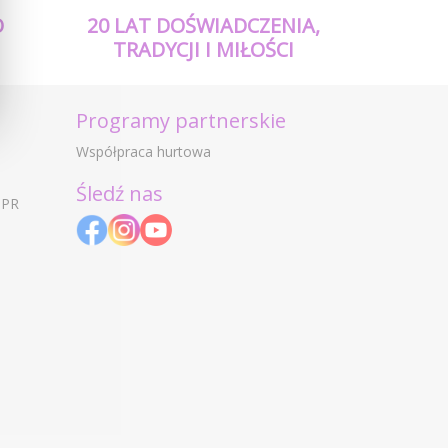
O
20 LAT DOŚWIADCZENIA,
TRADYCJI I MIŁOŚCI
Programy partnerskie
Współpraca hurtowa
Śledź nas
DPR