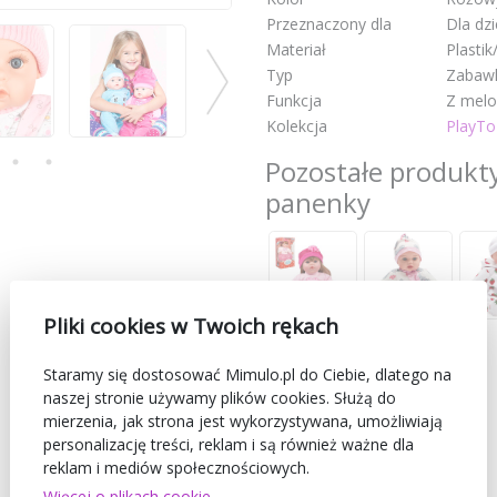
Przeznaczony dla
Dla dz
Materiał
Plastik
Typ
Zabawk
Funkcja
Z melo
Kolekcja
PlayTo
Pozostałe produkty 
panenky
Pliki cookies w Twoich rękach
Staramy się dostosować Mimulo.pl do Ciebie, dlatego na
naszej stronie używamy plików cookies. Służą do
mierzenia, jak strona jest wykorzystywana, umożliwiają
personalizację treści, reklam i są również ważne dla
reklam i mediów społecznościowych.
Więcej o plikach cookie