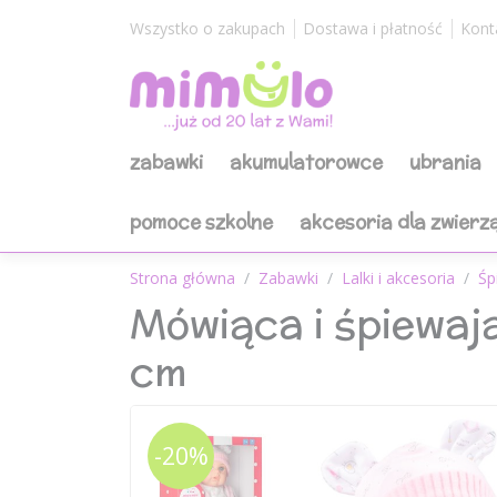
Wszystko o zakupach
Dostawa i płatność
Kont
zabawki
akumulatorowce
ubrania
pomoce szkolne
akcesoria dla zwierz
Strona główna
Zabawki
Lalki i akcesoria
Śp
Mówiąca i śpiewają
cm
-20%