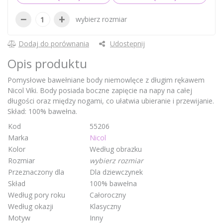
−
+
wybierz rozmiar
Dodaj do porównania
Udostępnij
Opis produktu
Pomysłowe bawełniane body niemowlęce z długim rękawem
Nicol Viki. Body posiada boczne zapięcie na napy na całej
długości oraz między nogami, co ułatwia ubieranie i przewijanie.
Skład: 100% bawełna.
Kod
55206
Marka
Nicol
Kolor
Według obrazku
Rozmiar
wybierz rozmiar
Przeznaczony dla
Dla dziewczynek
Skład
100% bawełna
Według pory roku
Całoroczny
Według okazji
Klasyczny
Motyw
Inny