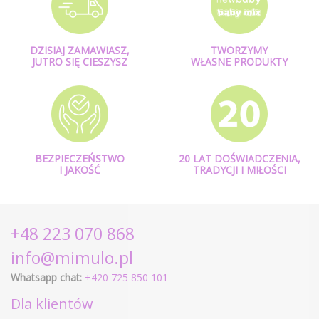
DZISIAJ ZAMAWIASZ,
TWORZYMY
JUTRO SIĘ CIESZYSZ
WŁASNE PRODUKTY
BEZPIECZEŃSTWO
20 LAT DOŚWIADCZENIA,
I JAKOŚĆ
TRADYCJI I MIŁOŚCI
+48 223 070 868
info@mimulo.pl
Whatsapp chat:
+420 725 850 101
Dla klientów