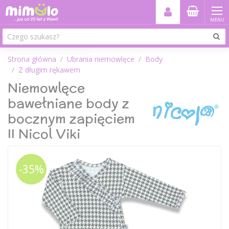
MENU
Strona główna
Ubrania niemowlęce
Body
Z długim rękawem
Niemowlęce
bawełniane body z
bocznym zapięciem
II Nicol Viki
-35%