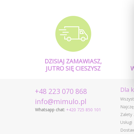
DZISIAJ ZAMAWIASZ,
JUTRO SIĘ CIESZYSZ
Dla 
+48 223 070 868
Wszyst
info@mimulo.pl
Najczę
Whatsapp chat:
+420 725 850 101
Zalety
Usługi
Dostaw