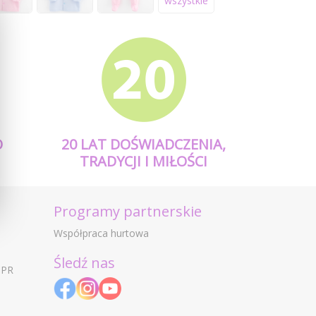
wszystkie
O
20 LAT DOŚWIADCZENIA,
TRADYCJI I MIŁOŚCI
Programy partnerskie
Współpraca hurtowa
Śledź nas
DPR