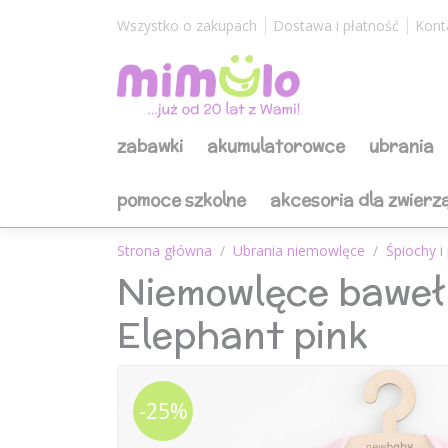
Wszystko o zakupach
Dostawa i płatność
Kont
zabawki
akumulatorowce
ubrania
pomoce szkolne
akcesoria dla zwierz
Strona główna
Ubrania niemowlęce
Śpiochy i
Niemowlęce baweł
Elephant pink
-25%