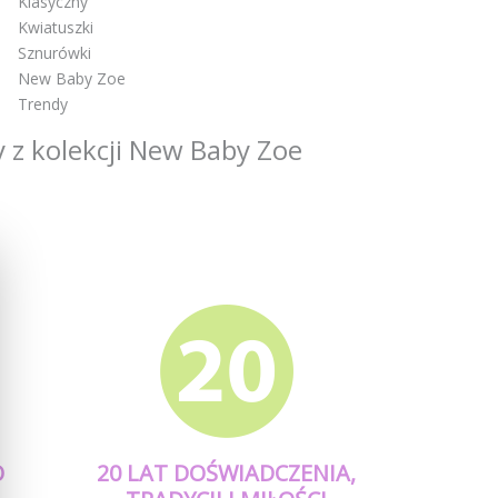
Klasyczny
Kwiatuszki
Sznurówki
New Baby Zoe
Trendy
 z kolekcji New Baby Zoe
O
20 LAT DOŚWIADCZENIA,