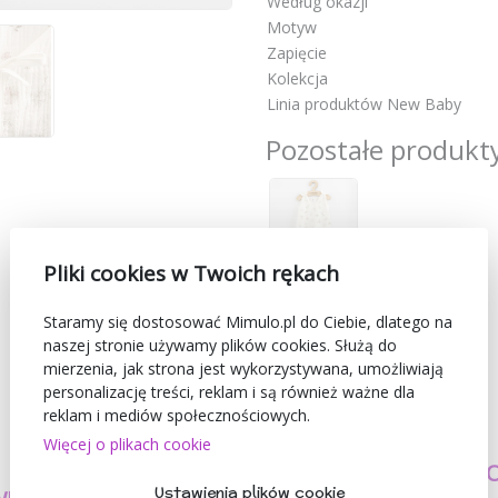
Według okazji
Motyw
Zapięcie
Kolekcja
Linia produktów New Baby
Pozostałe produkty
Pliki cookies w Twoich rękach
Staramy się dostosować Mimulo.pl do Ciebie, dlatego na
naszej stronie używamy plików cookies. Służą do
mierzenia, jak strona jest wykorzystywana, umożliwiają
personalizację treści, reklam i są również ważne dla
reklam i mediów społecznościowych.
Więcej o plikach cookie
TWORZYMY
BEZPIECZEŃSTW
Ustawienia plików cookie