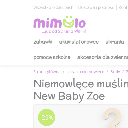
Wszystko o zakupach
Dostawa i płatność
Kont
zabawki
akumulatorowce
ubrania
pomoce szkolne
akcesoria dla zwierz
Strona główna
Ubrania niemowlęce
Body
Niemowlęce muśli
New Baby Zoe
-25%