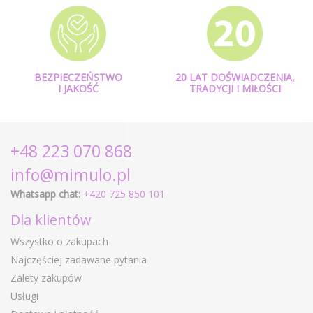
BEZPIECZEŃSTWO
20 LAT DOŚWIADCZENIA,
I JAKOŚĆ
TRADYCJI I MIŁOŚCI
+48 223 070 868
info@mimulo.pl
Whatsapp chat:
+420 725 850 101
Dla klientów
Wszystko o zakupach
Najczęściej zadawane pytania
Zalety zakupów
Usługi