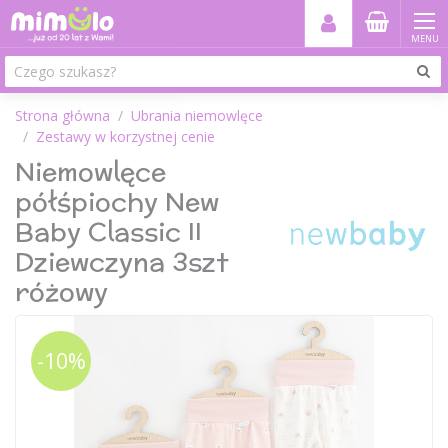
MENU
Strona główna
Ubrania niemowlęce
Zestawy w korzystnej cenie
Niemowlęce
półśpiochy New
Baby Classic II
Dziewczyna 3szt
różowy
-10%