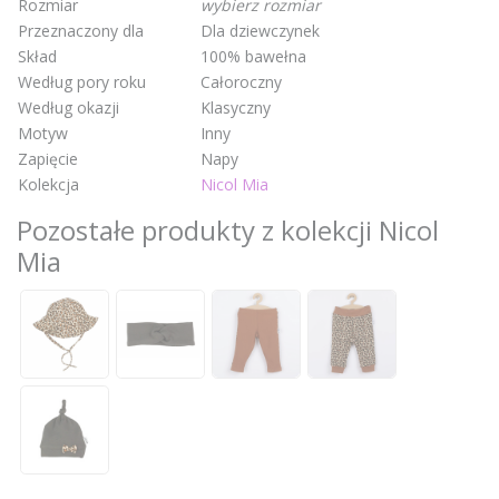
Rozmiar
wybierz rozmiar
Przeznaczony dla
Dla dziewczynek
Skład
100% bawełna
Według pory roku
Całoroczny
Według okazji
Klasyczny
Motyw
Inny
Zapięcie
Napy
Kolekcja
Nicol Mia
Pozostałe produkty z kolekcji Nicol
Mia