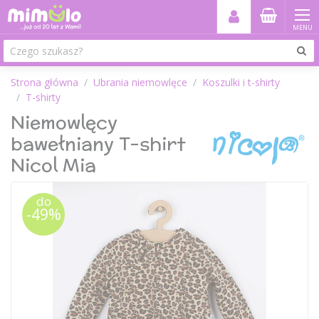
MENU
Strona główna
Ubrania niemowlęce
Koszulki i t-shirty
T-shirty
Niemowlęcy
bawełniany T-shirt
Nicol Mia
do
-49%