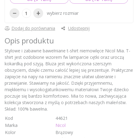
−
+
wybierz rozmiar
Dodaj do porównania
Udostępnij
Opis produktu
Stylowe i zabawne bawełniane t-shirt niemowlęce Nicol Mia. T-
shirt jest ozdobione wzorem fw lamparcie cętki oraz uroczą
kokardką pod szyją. Bluza jest wykończona szerszym
obszyciem, dzięki czemu całość lepiej się prezentuje. Praktyczne
zapięcie na napy na ramieniu znacznie ułatwi ubieranie i
przewijanie. Stawiamy na jakość. Dzięki przyjemnemu,
miękkiemu i wysokogatunkowemu materiałowi Twoje dziecko
poczuje się bardzo komfortowo. Mia to nowa, zachwycająca
kolekcja stworzona z myślą o potrzebach naszych maleństw.
Skład: 100% bawełna.
Kod
44621
Marka
Nicol
Kolor
Brązowy