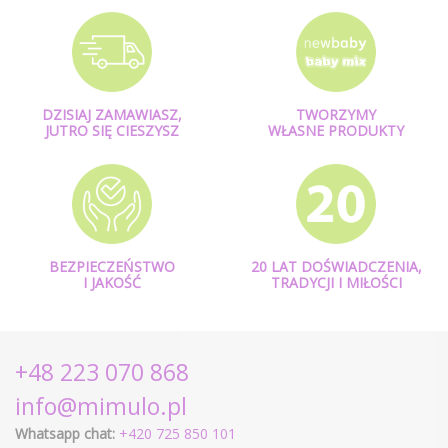
DZISIAJ ZAMAWIASZ,
TWORZYMY
JUTRO SIĘ CIESZYSZ
WŁASNE PRODUKTY
BEZPIECZEŃSTWO
20 LAT DOŚWIADCZENIA,
I JAKOŚĆ
TRADYCJI I MIŁOŚCI
+48 223 070 868
info@mimulo.pl
Whatsapp chat:
+420 725 850 101