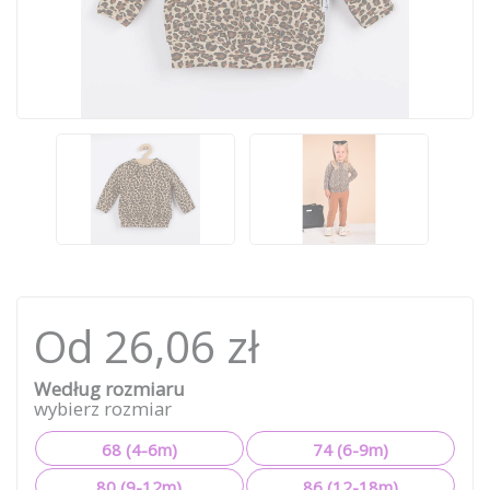
Od 26,06 zł
Według rozmiaru
wybierz rozmiar
68 (4-6m)
74 (6-9m)
80 (9-12m)
86 (12-18m)