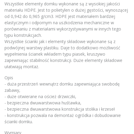
Wszystkie elementy domku wykonane są z wysokiej jakości
materiału HDPE. Jest to polietylen o dużej gęstości, wynoszącej
od 0,942 do 0,965 g/cm3. HDPE jest materiałem bardziej
elastycznym i odpornym na uszkodzenia mechaniczne w
porównaniu z materiałami wykorzystywanymi w innych tego
typu konstrukcjach.
Wszystkie ścianki jak i elementy składowe wykonane są z
podwójnej warstwy plastiku. Daje to dodatkowo możliwość
wypełnienia ścianek wkładem typu piasek, kruszywo
zapewniając stabilność konstrukcji. Duże elementy składowe
ułatwiają montaż.
Opis
- duża przestrzeń wewnątrz domku zapewniająca swobodę
zabawy,
- duże otwierane na oścież drzwiczki,
- bezpieczna dwuwarstwowa huśtawka,
- bezpieczna dwuwarstwowa konstrukcja stolika i krzeseł
- konstrukcja pozwala na demontaż ogródka i dobudowanie
ścianki domku.
Wymiary