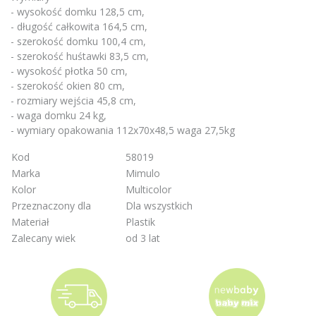
- wysokość domku 128,5 cm,
- długość całkowita 164,5 cm,
- szerokość domku 100,4 cm,
- szerokość huśtawki 83,5 cm,
- wysokość płotka 50 cm,
- szerokość okien 80 cm,
- rozmiary wejścia 45,8 cm,
- waga domku 24 kg,
- wymiary opakowania 112x70x48,5 waga 27,5kg
Kod
58019
Marka
Mimulo
Kolor
Multicolor
Przeznaczony dla
Dla wszystkich
Materiał
Plastik
Zalecany wiek
od 3 lat