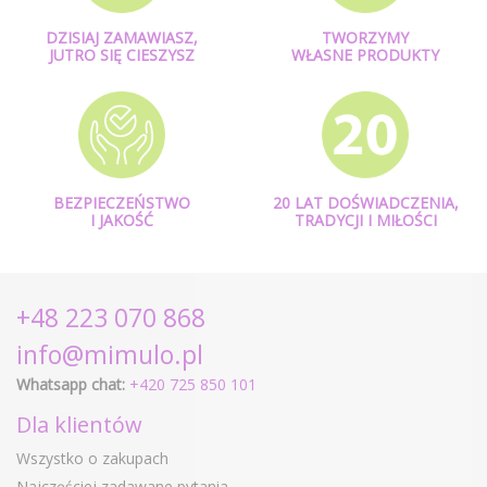
DZISIAJ ZAMAWIASZ,
TWORZYMY
JUTRO SIĘ CIESZYSZ
WŁASNE PRODUKTY
BEZPIECZEŃSTWO
20 LAT DOŚWIADCZENIA,
I JAKOŚĆ
TRADYCJI I MIŁOŚCI
+48 223 070 868
info@mimulo.pl
Whatsapp chat:
+420 725 850 101
Dla klientów
Wszystko o zakupach
Najczęściej zadawane pytania