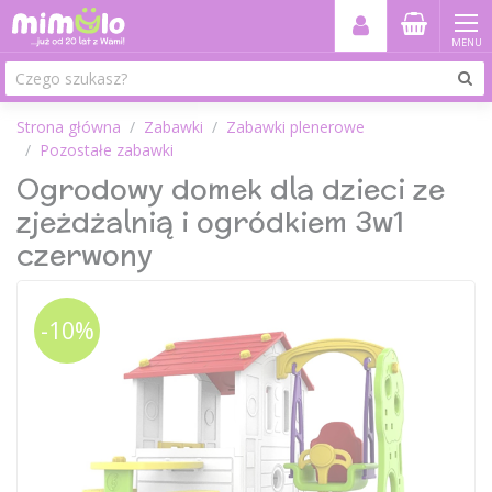
MENU
Strona główna
Zabawki
Zabawki plenerowe
Pozostałe zabawki
Ogrodowy domek dla dzieci ze
zjeżdżalnią i ogródkiem 3w1
czerwony
-10%