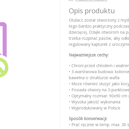
Opis produktu
Otulacz został stworzony z myśl
tego bardzo praktyczny podczas 
dziecięcej. Dzięki otworom na p
trzeba rozpinać pasów, aby odkr
regulowany kapturek z uroczymi
Najważniejsze cechy:
• Chroni przed chłodem i wiatr
• 3-warstwowa budowa: kolorowa
bawełna o strukturze wafla
• Może również służyć jako koc
• Posiada otwory na 3-punktow
• Optymalny rozmiar: 90x90 cm 
• Wysoka jakość wykonania
• Wyprodukowany w Polsce
Sposób konserwacji:
• Prać ręcznie w temp. max. 30 