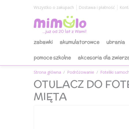
Wszystko o zakupach
Dostawa i płatność
Kont
zabawki
akumulatorowce
ubrania
pomoce szkolne
akcesoria dla zwierz
Strona główna
Podróżowanie
Foteliki samo
OTULACZ DO FOT
MIĘTA