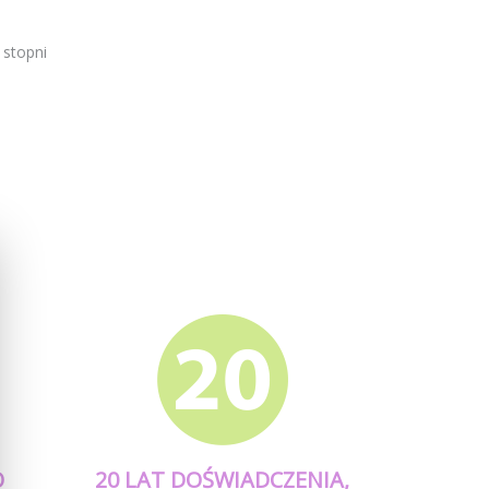
 stopni
O
20 LAT DOŚWIADCZENIA,