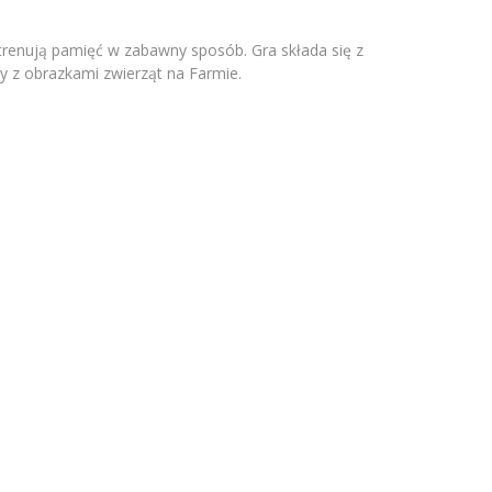
 trenują pamięć w zabawny sposób. Gra składa się z
y z obrazkami zwierząt na Farmie.