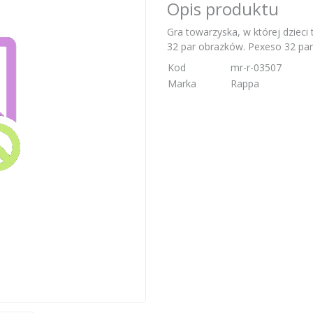
Opis produktu
Gra towarzyska, w której dzieci
32 par obrazków. Pexeso 32 par
Kod
mr-r-03507
Marka
Rappa