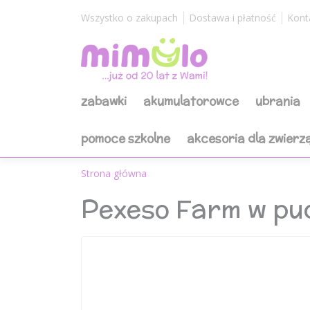
Wszystko o zakupach
Dostawa i płatność
Kont
zabawki
akumulatorowce
ubrania
pomoce szkolne
akcesoria dla zwierz
Strona główna
Pexeso Farm w pu