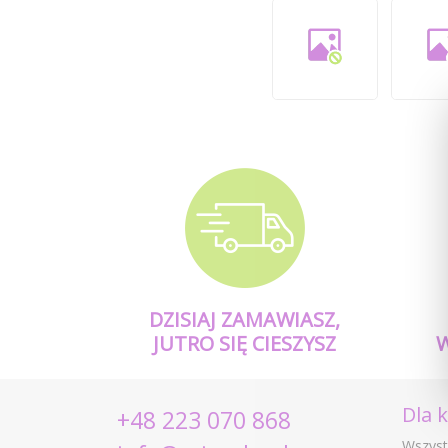
DZISIAJ ZAMAWIASZ,
JUTRO SIĘ CIESZYSZ
Dla 
+48 223 070 868
Wszyst