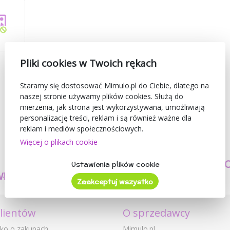
Pliki cookies w Twoich rękach
Staramy się dostosować Mimulo.pl do Ciebie, dlatego na
naszej stronie używamy plików cookies. Służą do
mierzenia, jak strona jest wykorzystywana, umożliwiają
personalizację treści, reklam i są również ważne dla
reklam i mediów społecznościowych.
Więcej o plikach cookie
TWORZYMY
BEZPIECZEŃSTW
Ustawienia plików cookie
WŁASNE PRODUKTY
I JAKOŚĆ
Zaakceptuj wszystko
klientów
O sprzedawcy
ko o zakupach
Mimulo.pl