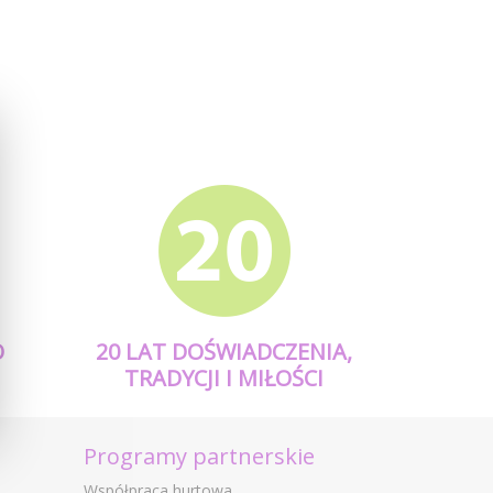
O
20 LAT DOŚWIADCZENIA,
TRADYCJI I MIŁOŚCI
Programy partnerskie
Współpraca hurtowa