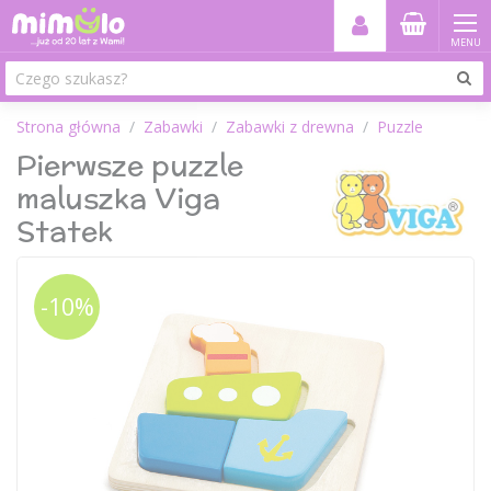
MENU
Strona główna
Zabawki
Zabawki z drewna
Puzzle
Pierwsze puzzle
maluszka Viga
Statek
-10%