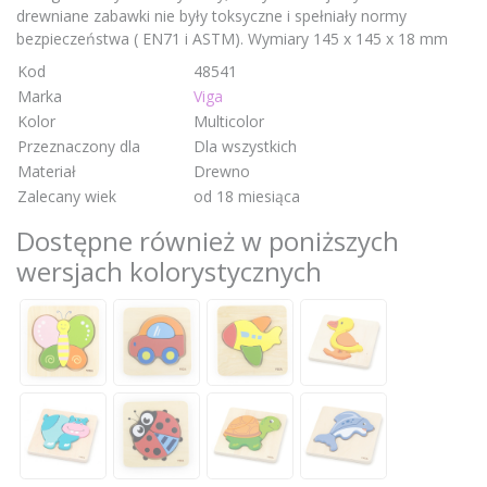
drewniane zabawki nie były toksyczne i spełniały normy
bezpieczeństwa ( EN71 i ASTM). Wymiary 145 x 145 x 18 mm
Kod
48541
Marka
Viga
Kolor
Multicolor
Przeznaczony dla
Dla wszystkich
Materiał
Drewno
Zalecany wiek
od 18 miesiąca
Dostępne również w poniższych
wersjach kolorystycznych