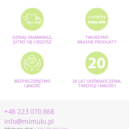
DZISIAJ ZAMAWIASZ,
TWORZYMY
JUTRO SIĘ CIESZYSZ
WŁASNE PRODUKTY
BEZPIECZEŃSTWO
20 LAT DOŚWIADCZENIA,
I JAKOŚĆ
TRADYCJI I MIŁOŚCI
+48 223 070 868
info@mimulo.pl