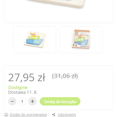
27,95 zł
(31,06 zł)
Dostępne
Dostawa
11
.
8
.
−
+
Dodaj do koszyka
Dodaj do porównania
Udostępnij