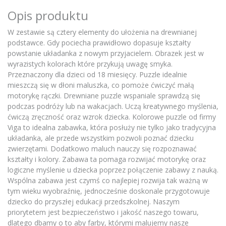
Opis produktu
W zestawie są cztery elementy do ułożenia na drewnianej
podstawce. Gdy pociecha prawidłowo dopasuje kształty
powstanie układanka z nowym przyjacielem. Obrazek jest w
wyrazistych kolorach które przykują uwagę smyka.
Przeznaczony dla dzieci od 18 miesięcy. Puzzle idealnie
mieszczą się w dłoni maluszka, co pomoże ćwiczyć małą
motorykę rączki. Drewniane puzzle wspaniale sprawdzą się
podczas podróży lub na wakacjach. Uczą kreatywnego myślenia,
ćwiczą zręczność oraz wzrok dziecka. Kolorowe puzzle od firmy
Viga to idealna zabawka, która posłuży nie tylko jako tradycyjna
układanka, ale przede wszystkim pozwoli poznać dziecku
zwierzętami. Dodatkowo maluch nauczy się rozpoznawać
kształty i kolory. Zabawa ta pomaga rozwijać motorykę oraz
logiczne myślenie u dziecka poprzez połączenie zabawy z nauką.
Wspólna zabawa jest czymś co najlepiej rozwija tak ważną w
tym wieku wyobraźnię, jednocześnie doskonale przygotowuje
dziecko do przyszłej edukacji przedszkolnej. Naszym
priorytetem jest bezpieczeństwo i jakość naszego towaru,
dlatego dbamy o to aby farby, którymi malujemy nasze