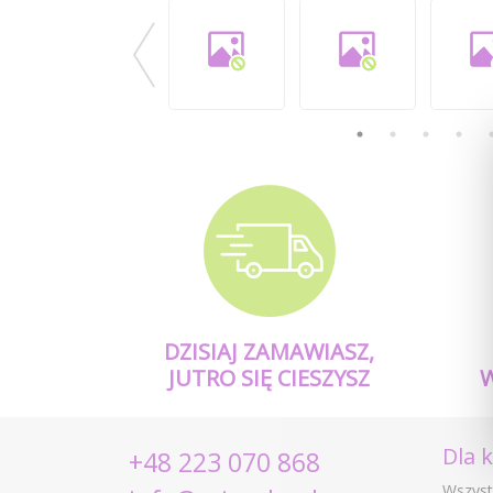
DZISIAJ ZAMAWIASZ,
JUTRO SIĘ CIESZYSZ
Dla 
+48 223 070 868
Wszyst