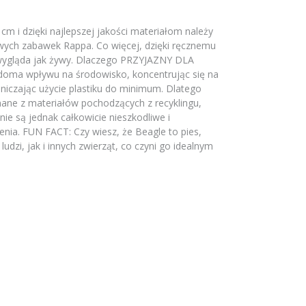
cm i dzięki najlepszej jakości materiałom należy
owych zabawek Rappa. Co więcej, dzięki ręcznemu
wygląda jak żywy. Dlaczego PRZYJAZNY DLA
oma wpływu na środowisko, koncentrując się na
iczając użycie plastiku do minimum. Dlatego
ane z materiałów pochodzących z recyklingu,
nie są jednak całkowicie nieszkodliwe i
enia. FUN FACT: Czy wiesz, że Beagle to pies,
udzi, jak i innych zwierząt, co czyni go idealnym