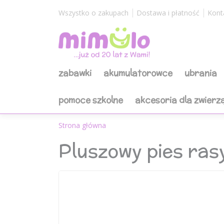
Wszystko o zakupach
Dostawa i płatność
Kont
zabawki
akumulatorowce
ubrania
pomoce szkolne
akcesoria dla zwierz
Strona główna
Pluszowy pies ra