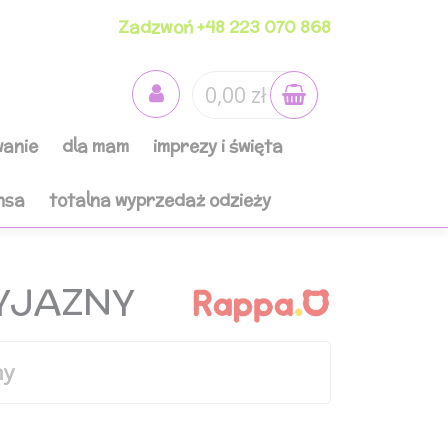
Zadzwoń +48 223 070 868
0,00 zł
anie
dla mam
imprezy i święta
nsa
totalna wyprzedaż odzieży
ZYJAZNY
ny