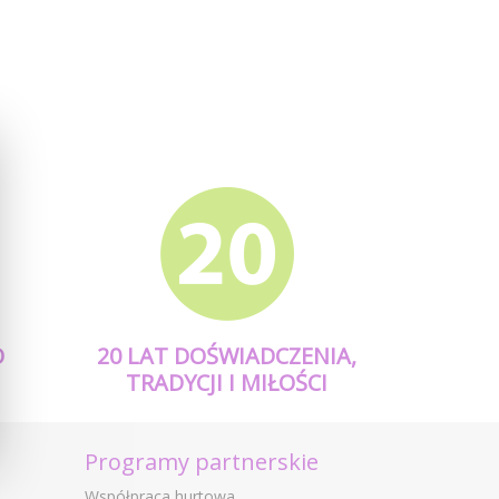
O
20 LAT DOŚWIADCZENIA,
TRADYCJI I MIŁOŚCI
Programy partnerskie
Współpraca hurtowa