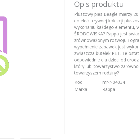
Opis produktu
Pluszowy pies Beagle mierzy 20 
do ekskluzywnej kolekcji plusz
wykonaniu każdego elementu, 
ŚRODOWISKA? Rappa jest świad
zrównoważonym rozwoju i ogran
wypełnienie zabawek jest wykon
zwłaszcza butelek PET. Te ostat
odpowiednie dla dzieci od urodz
który lubi towarzystwo zarówno l
towarzyszem rodziny?
Kod
mr-r-04034
Marka
Rappa