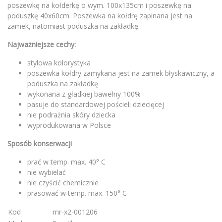
poszewkę na kołderkę o wym. 100x135cm i poszewkę na
poduszkę 40x60cm. Poszewka na kołdrę zapinana jest na
zamek, natomiast poduszka na zakładkę.
Najważniejsze cechy:
stylowa kolorystyka
poszewka kołdry zamykana jest na zamek błyskawiczny, a
poduszka na zakładkę
wykonana z gładkiej bawełny 100%
pasuje do standardowej pościeli dziecięcej
nie podrażnia skóry dziecka
wyprodukowana w Polsce
Sposób konserwacji
prać w temp. max. 40° C
nie wybielać
nie czyścić chemicznie
prasować w temp. max. 150° C
Kod
mr-x2-001206