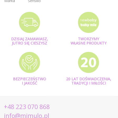
Marka
Sensillo
DZISIAJ ZAMAWIASZ,
TWORZYMY
JUTRO SIĘ CIESZYSZ
WŁASNE PRODUKTY
BEZPIECZEŃSTWO
20 LAT DOŚWIADCZENIA,
I JAKOŚĆ
TRADYCJI I MIŁOŚCI
+48 223 070 868
info@mimulo.pl