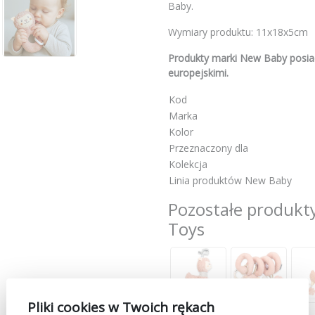
Baby.
Wymiary produktu: 11x18x5cm
Produkty marki New Baby posiad
europejskimi.
Kod
Marka
Kolor
Przeznaczony dla
Kolekcja
Linia produktów New Baby
Pozostałe produkt
Toys
Pliki cookies w Twoich rękach