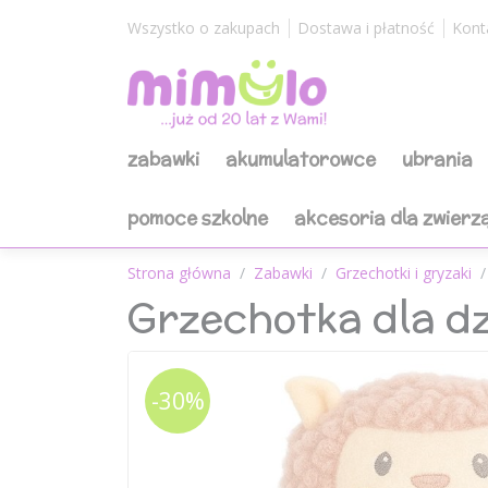
Wszystko o zakupach
Dostawa i płatność
Kont
zabawki
akumulatorowce
ubrania
pomoce szkolne
akcesoria dla zwierz
Strona główna
Zabawki
Grzechotki i gryzaki
Grzechotka dla d
-30%