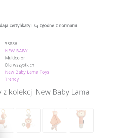
aja certyfikaty i są zgodne z normami
53886
NEW BABY
Multicolor
Dla wszystkich
New Baby Lama Toys
Trendy
y z kolekcji New Baby Lama