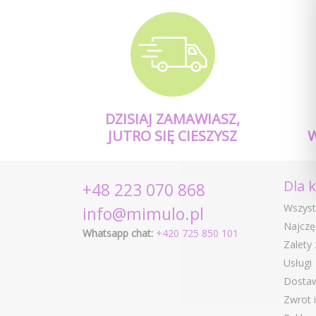
DZISIAJ ZAMAWIASZ,
JUTRO SIĘ CIESZYSZ
Dla 
+48 223 070 868
Wszyst
info@mimulo.pl
Najczę
Whatsapp chat:
+420 725 850 101
Zalety
Usługi
Dostaw
Zwrot 