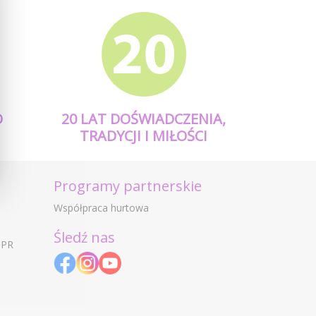
O
20 LAT DOŚWIADCZENIA,
TRADYCJI I MIŁOŚCI
Programy partnerskie
Współpraca hurtowa
Śledź nas
DPR