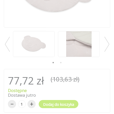
77,72 zł
(103,63 zł)
Dostępne
Dostawa jutro
−
+
Dodaj do koszyka