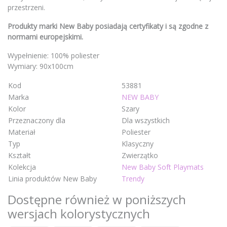
przestrzeni.
Produkty marki New Baby posiadają certyfikaty i są zgodne z
normami europejskimi.
Wypełnienie: 100% poliester
Wymiary: 90x100cm
Kod
53881
Marka
NEW BABY
Kolor
Szary
Przeznaczony dla
Dla wszystkich
Materiał
Poliester
Typ
Klasyczny
Kształt
Zwierzątko
Kolekcja
New Baby Soft Playmats
Linia produktów New Baby
Trendy
Dostępne również w poniższych
wersjach kolorystycznych