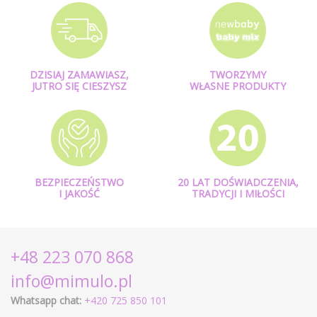
DZISIAJ ZAMAWIASZ,
TWORZYMY
JUTRO SIĘ CIESZYSZ
WŁASNE PRODUKTY
BEZPIECZEŃSTWO
20 LAT DOŚWIADCZENIA,
I JAKOŚĆ
TRADYCJI I MIŁOŚCI
+48 223 070 868
info@mimulo.pl
Whatsapp chat:
+420 725 850 101