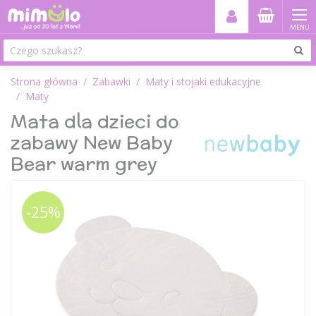
MENU
Strona główna
Zabawki
Maty i stojaki edukacyjne
Maty
Mata dla dzieci do
zabawy New Baby
Bear warm grey
-25%