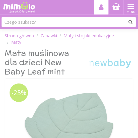
MENU
Strona główna
Zabawki
Maty i stojaki edukacyjne
Maty
Mata muślinowa
dla dzieci New
Baby Leaf mint
-25%