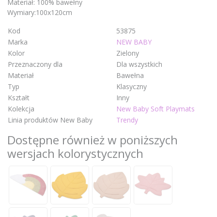
Materiał: 100% bawełny
Wymiary:100x120cm
Kod
53875
Marka
NEW BABY
Kolor
Zielony
Przeznaczony dla
Dla wszystkich
Materiał
Bawełna
Typ
Klasyczny
Kształt
Inny
Kolekcja
New Baby Soft Playmats
Linia produktów New Baby
Trendy
Dostępne również w poniższych
wersjach kolorystycznych