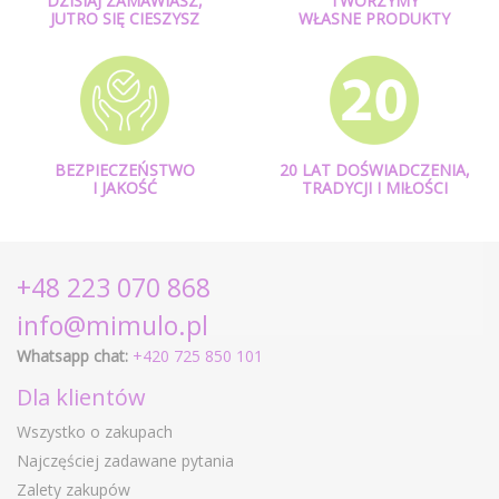
DZISIAJ ZAMAWIASZ,
TWORZYMY
JUTRO SIĘ CIESZYSZ
WŁASNE PRODUKTY
BEZPIECZEŃSTWO
20 LAT DOŚWIADCZENIA,
I JAKOŚĆ
TRADYCJI I MIŁOŚCI
+48 223 070 868
info@mimulo.pl
Whatsapp chat:
+420 725 850 101
Dla klientów
Wszystko o zakupach
Najczęściej zadawane pytania
Zalety zakupów