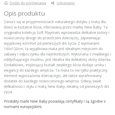
Dodaj do porównania
Udostępnij
Opis produktu
Zanurz się w przyjemnościach naturalnego dotyku z matą dla
dzieci w kształcie liścia, oferowaną przez markę New Baby. Ta
oryginalna kolekcja Soft Playmats wprowadza delikatne kolory i
nowoczesny design do przestrzeni dziecięcej, zapewniając
wyjątkowy komfort od pierwszych dni życia. Z wymiarami
100x120cm, ta wyjątkowa mata jest idealnym miejscem do
zabawy i odpoczynku dla najmłodszych. Wykonana z miękkiego i
oddychającego muślinu, jest idealna dla delikatnej skóry dziecka.
Dodatkowo, inspirujący kształt zwykłego liścia dodaje uroku i
elegancji do każdego wnętrza. Ta mata to nie tylko praktyczny
element wyposażenia dziecięcego, ale także wyrafinowany
dodatek do każdego nowoczesnego wnętrza. Odkryj świat
delikatności i stylu z matą New Baby, idealną od pierwszych dni
życia.
Produkty marki New Baby posiadają certyfikaty i są zgodne z
normami europejskimi.