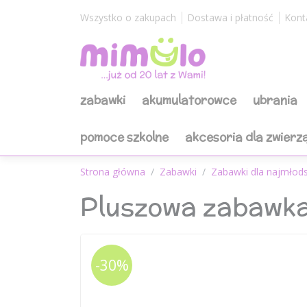
Wszystko o zakupach
Dostawa i płatność
Kont
zabawki
akumulatorowce
ubrania
pomoce szkolne
akcesoria dla zwierz
Strona główna
Zabawki
Zabawki dla najmłod
Pluszowa zabawka
-30%