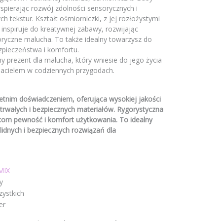
spierając rozwój zdolności sensorycznych i
 tekstur. Kształt ośmiorniczki, z jej rozłożystymi
inspiruje do kreatywnej zabawy, rozwijając
ryczne malucha. To także idealny towarzysz do
zpieczeństwa i komfortu.
ny prezent dla malucha, który wniesie do jego życia
yjacielem w codziennych przygodach.
etnim doświadczeniem, oferująca wysokiej jakości
 trwałych i bezpiecznych materiałów. Rygorystyczna
icom pewność i komfort użytkowania. To idealny
lidnych i bezpiecznych rozwiązań dla
MIX
y
zystkich
er