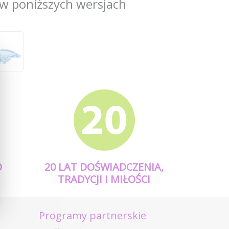
w poniższych wersjach
O
20 LAT DOŚWIADCZENIA,
TRADYCJI I MIŁOŚCI
Programy partnerskie