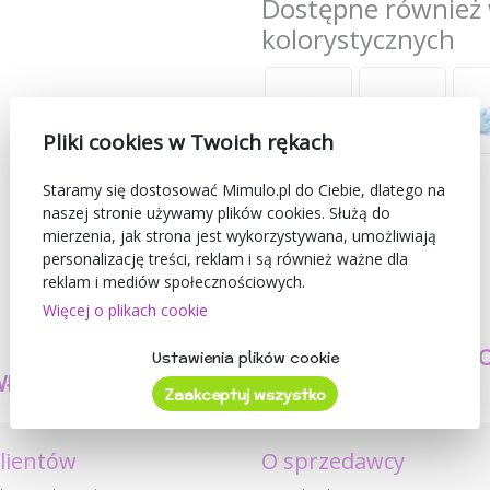
Dostępne również 
kolorystycznych
Pliki cookies w Twoich rękach
Staramy się dostosować Mimulo.pl do Ciebie, dlatego na
naszej stronie używamy plików cookies. Służą do
mierzenia, jak strona jest wykorzystywana, umożliwiają
personalizację treści, reklam i są również ważne dla
reklam i mediów społecznościowych.
Więcej o plikach cookie
TWORZYMY
BEZPIECZEŃSTW
Ustawienia plików cookie
WŁASNE PRODUKTY
I JAKOŚĆ
Zaakceptuj wszystko
klientów
O sprzedawcy