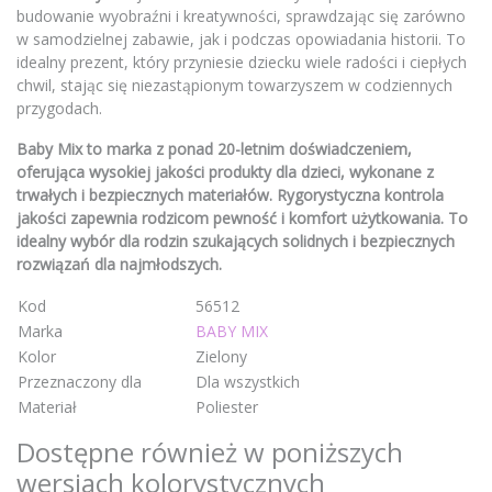
budowanie wyobraźni i kreatywności, sprawdzając się zarówno
w samodzielnej zabawie, jak i podczas opowiadania historii. To
idealny prezent, który przyniesie dziecku wiele radości i ciepłych
chwil, stając się niezastąpionym towarzyszem w codziennych
przygodach.
Baby Mix to marka z ponad 20-letnim doświadczeniem,
oferująca wysokiej jakości produkty dla dzieci, wykonane z
trwałych i bezpiecznych materiałów. Rygorystyczna kontrola
jakości zapewnia rodzicom pewność i komfort użytkowania. To
idealny wybór dla rodzin szukających solidnych i bezpiecznych
rozwiązań dla najmłodszych.
Kod
56512
Marka
BABY MIX
Kolor
Zielony
Przeznaczony dla
Dla wszystkich
Materiał
Poliester
Dostępne również w poniższych
wersjach kolorystycznych