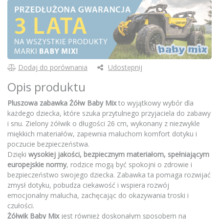
Dodaj do porównania
Udostępnij
Opis produktu
Pluszowa zabawka Żółw Baby Mix
to wyjątkowy wybór dla
każdego dziecka, które szuka przytulnego przyjaciela do zabawy
i snu. Zielony żółwik o długości 26 cm, wykonany z niezwykle
miękkich materiałów, zapewnia maluchom komfort dotyku i
poczucie bezpieczeństwa.
Dzięki
wysokiej jakości, bezpiecznym materiałom, spełniającym
europejskie normy
, rodzice mogą być spokojni o zdrowie i
bezpieczeństwo swojego dziecka. Zabawka ta pomaga rozwijać
zmysł dotyku, pobudza ciekawość i wspiera rozwój
emocjonalny malucha, zachęcając do okazywania troski i
czułości.
Żółwik Baby Mix
jest również doskonałym sposobem na