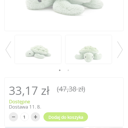
33,17 zł
(47,38 zł)
Dostępne
Dostawa
11
.
8
.
−
+
Dodaj do koszyka