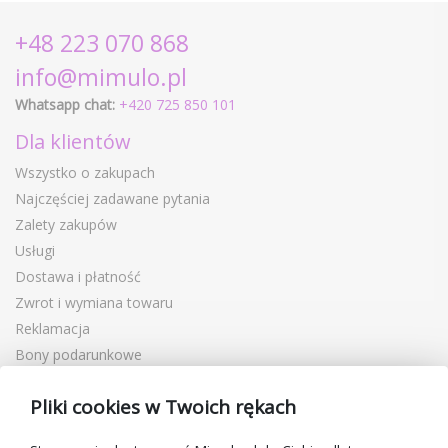
+48 223 070 868
info@mimulo.pl
Whatsapp chat:
+420 725 850 101
Dla klientów
Wszystko o zakupach
Najczęściej zadawane pytania
Zalety zakupów
Usługi
Dostawa i płatność
Zwrot i wymiana towaru
Reklamacja
Bony podarunkowe
Kupony rabatowe
Pliki cookies w Twoich rękach
Blog